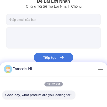
Để Lại Lời Nhắn
Chúng Tôi Sẽ Trả Lời Nhanh Chóng
Tiếp tục
Francois Ni
Danh Mục Của Chúng Tôi
12:02 PM
Good day, what product are you looking for?