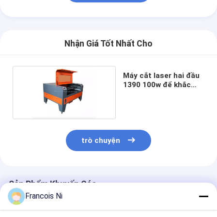
Nhận Giá Tốt Nhất Cho
Máy cắt laser hai đầu
1390 100w để khắc
ván ép MDF
trò chuyện
Sản Phẩm Khuyến Cáo
Francois Ni