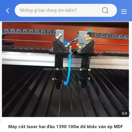
3/4
Máy cắt laser hai đầu 1390 100w để khắc ván ép MDF