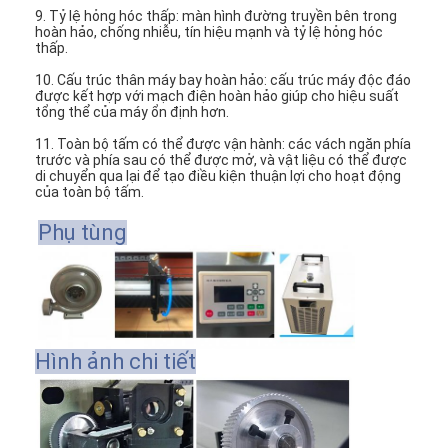
9. Tỷ lệ hỏng hóc thấp: màn hình đường truyền bên trong
hoàn hảo, chống nhiễu, tín hiệu mạnh và tỷ lệ hỏng hóc
thấp.
10. Cấu trúc thân máy bay hoàn hảo: cấu trúc máy độc đáo
được kết hợp với mạch điện hoàn hảo giúp cho hiệu suất
tổng thể của máy ổn định hơn.
11. Toàn bộ tấm có thể được vận hành: các vách ngăn phía
trước và phía sau có thể được mở, và vật liệu có thể được
di chuyển qua lại để tạo điều kiện thuận lợi cho hoạt động
của toàn bộ tấm.
Phụ tùng
Nhà
Hình ảnh chi tiết
Các sản phẩm
Video