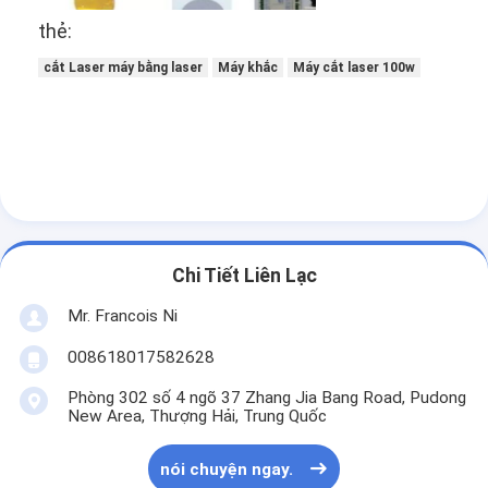
Túi giấy Forming Machine
thẻ:
Máy đóng gói tự động
cắt Laser máy bằng laser
Máy khắc
Máy cắt laser 100w
Chi Tiết Liên Lạc
Mr. Francois Ni
008618017582628
Phòng 302 số 4 ngõ 37 Zhang Jia Bang Road, Pudong
New Area, Thượng Hải, Trung Quốc
nói chuyện ngay.