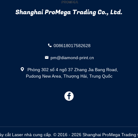
Shanghai ProMega Trading Co., Ltd.
008618017582628
pm@diamond-print.cn
Phòng 302 số 4 ngõ 37 Zhang Jia Bang Road,
Pudong New Area, Thượng Hải, Trung Quốc
描
述
y cắt Laser nhà cung cấp. © 2016 - 2026 Shanghai ProMega Trading Co.