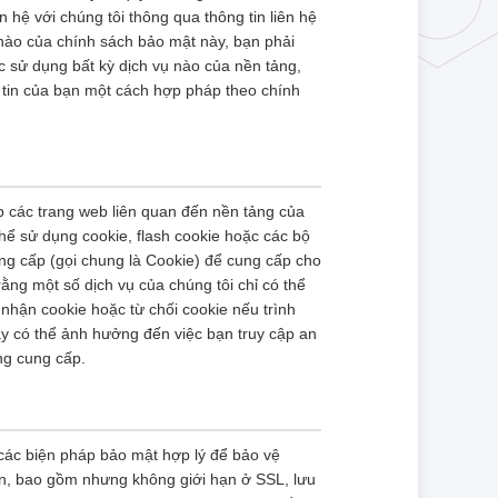
 hệ với chúng tôi thông qua thông tin liên hệ
nào của chính sách bảo mật này, bạn phải
c sử dụng bất kỳ dịch vụ nào của nền tảng,
g tin của bạn một cách hợp pháp theo chính
p các trang web liên quan đến nền tảng của
hể sử dụng cookie, flash cookie hoặc các bộ
ng cấp (gọi chung là Cookie) để cung cấp cho
ằng một số dịch vụ của chúng tôi chỉ có thể
nhận cookie hoặc từ chối cookie nếu trình
ày có thể ảnh hưởng đến việc bạn truy cập an
ng cung cấp.
 các biện pháp bảo mật hợp lý để bảo vệ
tin, bao gồm nhưng không giới hạn ở SSL, lưu