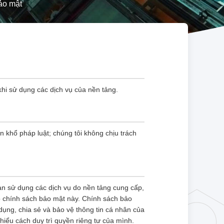
ảo mật
khi sử dụng các dịch vụ của nền tảng.
n khổ pháp luật; chúng tôi không chịu trách
bạn sử dụng các dịch vụ do nền tảng cung cấp,
eo chính sách bảo mật này. Chính sách bảo
 dụng, chia sẻ và bảo vệ thông tin cá nhân của
iểu cách duy trì quyền riêng tư của mình.