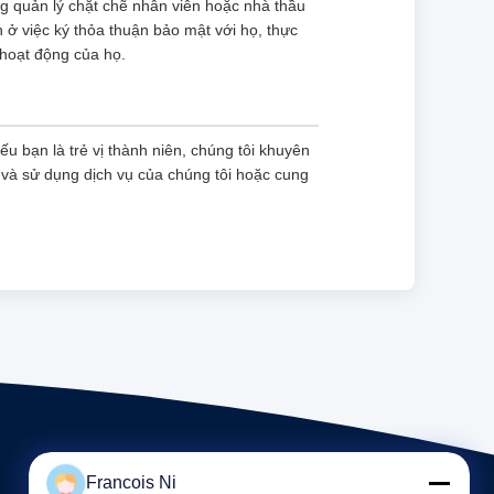
ũng quản lý chặt chẽ nhân viên hoặc nhà thầu
 ở việc ký thỏa thuận bảo mật với họ, thực
 hoạt động của họ.
Nếu bạn là trẻ vị thành niên, chúng tôi khuyên
và sử dụng dịch vụ của chúng tôi hoặc cung
Francois Ni