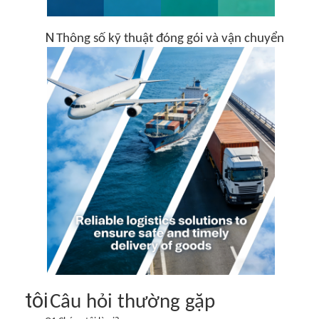
N
Thông số kỹ thuật đóng gói và vận chuyển
tôi
Câu hỏi thường gặp