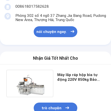
008618017582628
Phòng 302 số 4 ngõ 37 Zhang Jia Bang Road, Pudong
New Area, Thượng Hải, Trung Quốc
nói chuyện ngay.
Nhận Giá Tốt Nhất Cho
Máy lắp ráp hộp bìa tự
động 220V 850kg Bảo
hành 1 năm Xuất xứ CN
trò chuyện