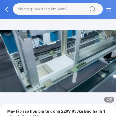
2/5
Máy lắp ráp hộp bìa tự động 220V 850kg Bảo hành 1