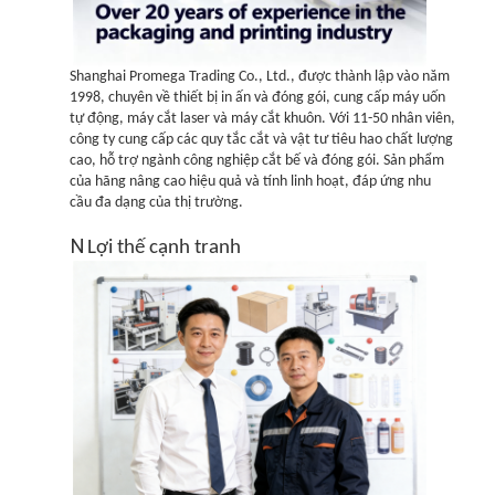
Túi giấy Forming Machine
Máy đóng gói tự động
Shanghai Promega Trading Co., Ltd., được thành lập vào năm
1998, chuyên về thiết bị in ấn và đóng gói, cung cấp máy uốn
tự động, máy cắt laser và máy cắt khuôn. Với 11-50 nhân viên,
công ty cung cấp các quy tắc cắt và vật tư tiêu hao chất lượng
cao, hỗ trợ ngành công nghiệp cắt bế và đóng gói. Sản phẩm
của hãng nâng cao hiệu quả và tính linh hoạt, đáp ứng nhu
cầu đa dạng của thị trường.
N
Lợi thế cạnh tranh