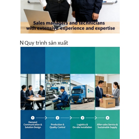
N
Quy trình sản xuất