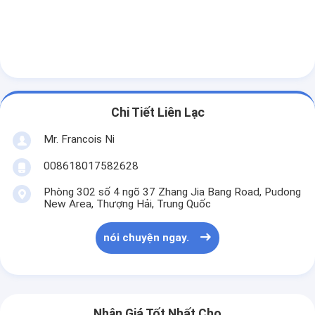
Chi Tiết Liên Lạc
Mr. Francois Ni
008618017582628
Phòng 302 số 4 ngõ 37 Zhang Jia Bang Road, Pudong
New Area, Thượng Hải, Trung Quốc
nói chuyện ngay.
Nhận Giá Tốt Nhất Cho