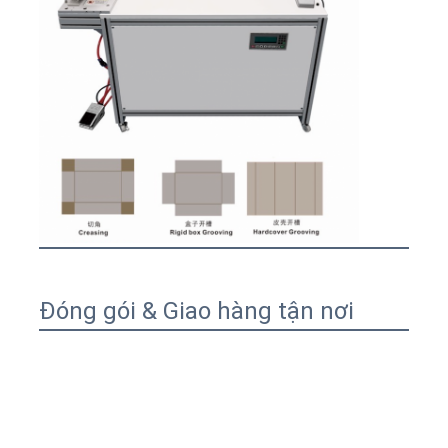
Túi giấy Forming Machine
Máy đóng gói tự động
Đóng gói & Giao hàng tận nơi