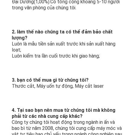
Đại Dương(1,00%).Có tổng cộng khoảng 5-10 người 
trong văn phòng của chúng tôi.
2. làm thế nào chúng ta có thể đảm bảo chất 
lượng?
Luôn là mẫu tiền sản xuất trước khi sản xuất hàng 
loạt;
Luôn kiểm tra lần cuối trước khi giao hàng;
3. bạn có thể mua gì từ chúng tôi?
Thước cắt, Máy uốn tự động, Máy cắt laser
4. Tại sao bạn nên mua từ chúng tôi mà không 
phải từ các nhà cung cấp khác?
Công ty chúng tôi hoạt động trong ngành in ấn và 
bao bì từ năm 2008, chúng tôi cung cấp máy móc và 
vật tư tiêu hao chủ yếu trong ngành công nghiệp sau 