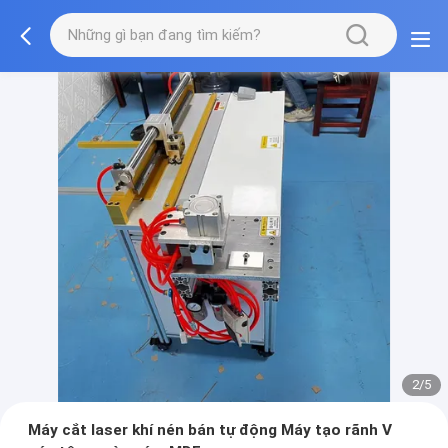
2/5
Máy cắt laser khí nén bán tự động Máy tạo rãnh V