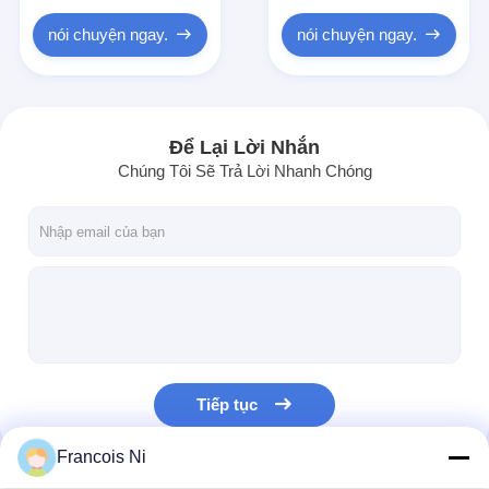
Túi giấy Forming Machine
nói chuyện ngay.
nói chuyện ngay.
Máy đóng gói tự động
Để Lại Lời Nhắn
Chúng Tôi Sẽ Trả Lời Nhanh Chóng
Tiếp tục
Francois Ni