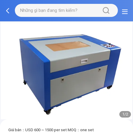
1/2
Giá bán：USD 600 ~ 1500 per set
MOQ：one set