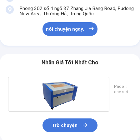
Phòng 302 số 4 ngõ 37 Zhang Jia Bang Road, Pudong
New Area, Thượng Hải, Trung Quốc
nói chuyện ngay.
Nhận Giá Tốt Nhất Cho
Price：
one set
trò chuyện