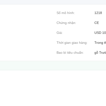
Số mô hình:
1218
Chứng nhận:
CE
Giá:
USD 100
Thời gian giao hàng:
Trong t
Bao bì tiêu chuẩn:
gỗ Trư