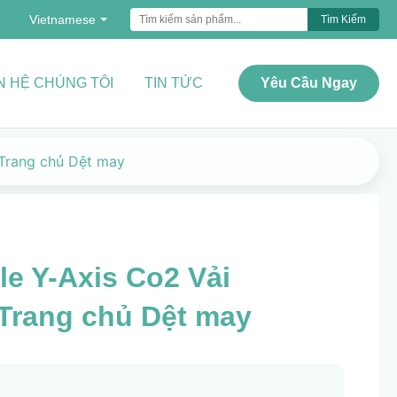
Vietnamese
Tìm Kiếm
N HỆ CHÚNG TÔI
TIN TỨC
Yêu Cầu Ngay
 Trang chủ Dệt may
e Y-Axis Co2 Vải
 Trang chủ Dệt may