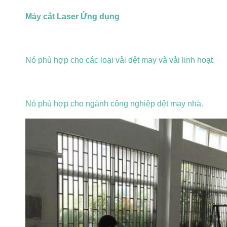
Máy cắt Laser Ứng dụng
Nó phù hợp cho các loại vải dệt may và vải linh hoạt.
Nó phù hợp cho ngành công nghiệp dệt may nhà.