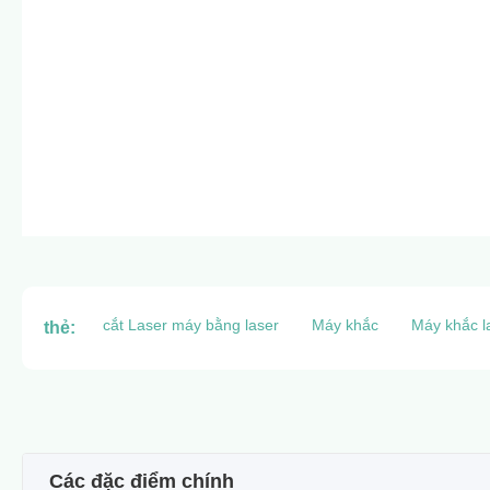
cắt Laser máy bằng laser
Máy khắc
Máy khắc l
thẻ:
Các đặc điểm chính