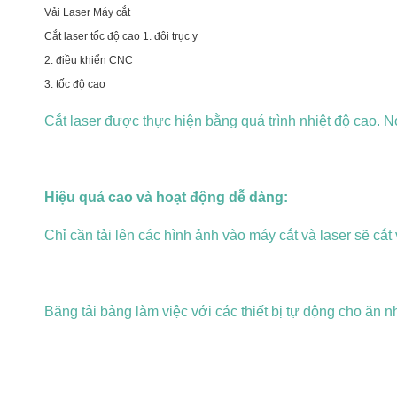
Vải Laser Máy cắt
Cắt laser tốc độ cao 1. đôi trục y
2. điều khiển CNC
3. tốc độ cao
Cắt laser được thực hiện bằng quá trình nhiệt độ cao.
Nó
Hiệu quả cao và hoạt động dễ dàng:
Chỉ cần tải lên các hình ảnh vào máy cắt và laser sẽ cắt
Băng tải bảng làm việc với các thiết bị tự động cho ăn nh