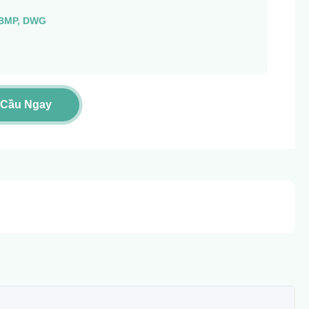
, BMP, DWG
 Cầu Ngay