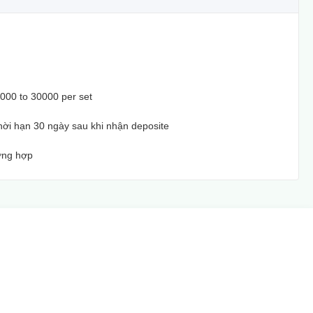
00 to 30000 per set
hời hạn 30 ngày sau khi nhận deposite
ờng hợp