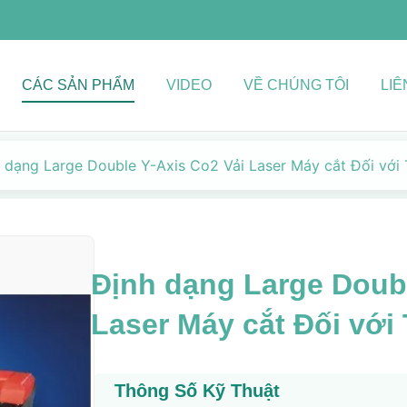
CÁC SẢN PHẨM
VIDEO
VỀ CHÚNG TÔI
LIÊ
 dạng Large Double Y-Axis Co2 Vải Laser Máy cắt Đối với
Định dạng Large Doubl
Laser Máy cắt Đối với
Thông Số Kỹ Thuật