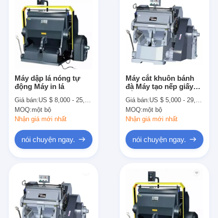
Máy dập lá nóng tự
Máy cắt khuôn bánh
động Máy in lá
đà Máy tạo nếp giấy
sắt
Giá bán:
US $ 8,000 - 25,000 / Set
Giá bán:
US $ 5,000 - 29,990 / Set
MOQ:
một bộ
MOQ:
một bộ
Nhận giá mới nhất
Nhận giá mới nhất
nói chuyện ngay.
nói chuyện ngay.
Nhà
Các sản phẩm
Video