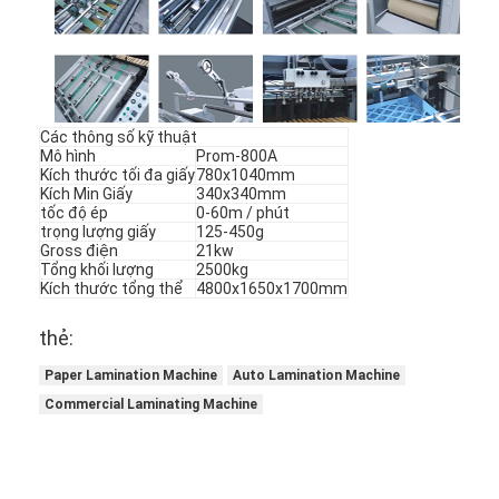
Các thông số kỹ thuật
Mô hình
Prom-800A
Kích thước tối đa giấy
780x1040mm
Kích Min Giấy
340x340mm
tốc độ ép
0-60m / phút
trọng lượng giấy
125-450g
Gross điện
21kw
Tổng khối lượng
2500kg
Kích thước tổng thể
4800x1650x1700mm
thẻ:
Nhà
Paper Lamination Machine
Auto Lamination Machine
Commercial Laminating Machine
Các sản phẩm
Video