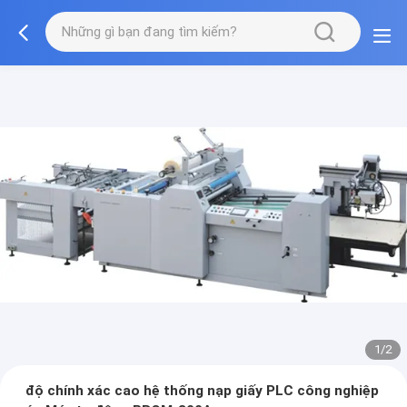
1/2
độ chính xác cao hệ thống nạp giấy PLC công nghiệp