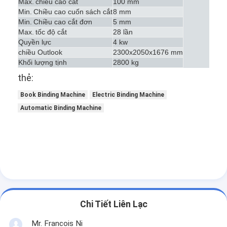
Max.
chiều cao cắt
100 mm
Min.
Chiều cao cuốn sách cắt
8 mm
Min.
Chiều cao cắt đơn
5 mm
Max.
tốc độ cắt
28 lần
Quyền lực
4 kw
chiều Outlook
2300x2050x1676 mm
Khối lượng tịnh
2800 kg
thẻ:
Book Binding Machine
Electric Binding Machine
Automatic Binding Machine
Chi Tiết Liên Lạc
Mr. Francois Ni