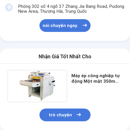
Phòng 302 số 4 ngõ 37 Zhang Jia Bang Road, Pudong
New Area, Thượng Hải, Trung Quốc
nói chuyện ngay.
Nhận Giá Tốt Nhất Cho
Máy ép công nghiệp tự
động Một mặt 350mm
50 / 60HZ
trò chuyện