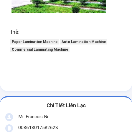
thẻ:
Paper Lamination Machine
Auto Lamination Machine
Commercial Laminating Machine
Chi Tiết Liên Lạc
Mr. Francois Ni
008618017582628