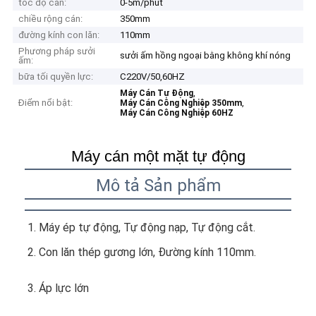
tốc độ cán:
0-5m/phút
chiều rộng cán:
350mm
đường kính con lăn:
110mm
Phương pháp sưởi
sưởi ấm hồng ngoại bằng không khí nóng
ấm:
bữa tối quyền lực:
C220V/50,60HZ
,
Máy Cán Tự Động
Điểm nổi bật:
,
Máy Cán Công Nghiệp 350mm
Máy Cán Công Nghiệp 60HZ
Máy cán một mặt tự động
Mô tả Sản phẩm
1. Máy ép tự động, Tự động nạp, Tự động cắt.
2. Con lăn thép gương lớn, Đường kính 110mm.
3. Áp lực lớn