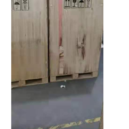
Túi giấy Forming Machine
Máy đóng gói tự động