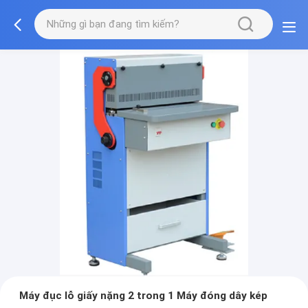
Máy đục lỗ giấy nặng 2 trong 1 Máy đóng dây kép