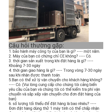
Câu hỏi thường gặp:
1. bảo hành máy công ty của bạn là gì? ---- một năm.
2. Máy của bạn có chứng chỉ CE không? ---- Có.
3. thời gian sản xuất trong khi đặt hàng là gì? ----
Khoảng 7-30 ngày
4. thời gian giao hàng là gì? ---- Trong vòng 7-30 ngày
sau khi nhận được thanh toán.
5.Bạn có thể xử lý vận chuyển cho khách hàng không?
Nhà
---- Có. (Vui lòng cung cấp cho chúng tôi cảng biển
yêu cầu của bạn và chúng tôi có thể kiểm tra phí vận
chuyển và sắp xếp vận chuyển cho đơn đặt hàng của
Các sản phẩm
bạn)
6. số lượng tối thiểu để đặt hàng là bao nhiêu? ----
Video
Đơn đặt hàng dùng thử 1 máy tính có thể chấp nhận