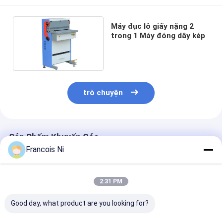
Máy đục lỗ giấy nặng 2
trong 1 Máy đóng dây kép
trò chuyện
Sản Phẩm Khuyến Cáo
Francois Ni
2:31 PM
Good day, what product are you looking for?