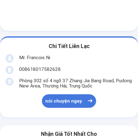
Túi giấy Forming Machine
Máy đóng gói tự động
Chi Tiết Liên Lạc
Mr. Francois Ni
008618017582628
Phòng 302 số 4 ngõ 37 Zhang Jia Bang Road, Pudong
New Area, Thượng Hải, Trung Quốc
nói chuyện ngay.
Nhận Giá Tốt Nhất Cho