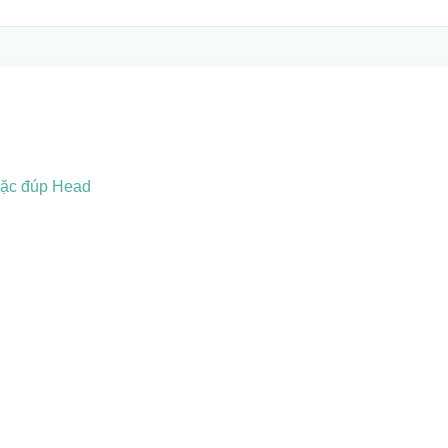
oặc đúp Head