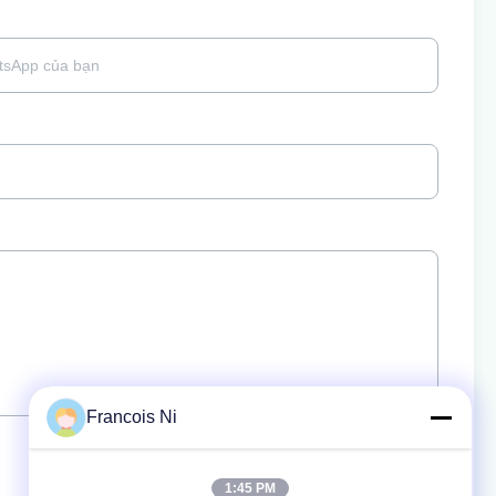
Francois Ni
1:45 PM