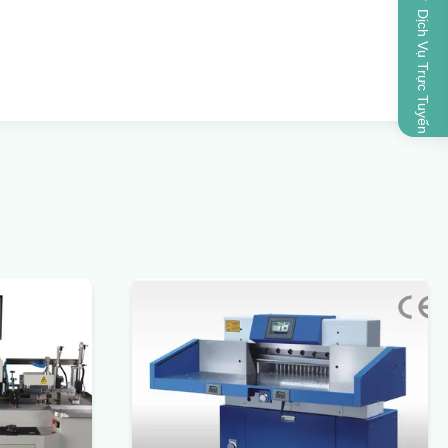
Dịch Vụ Trực Tuyến