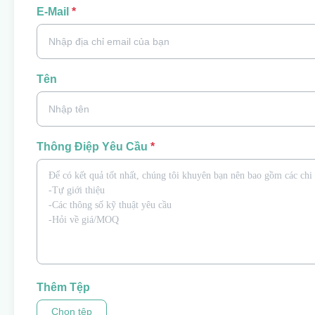
E-Mail
*
Tên
Thông Điệp Yêu Cầu
*
Thêm Tệp
Chọn tệp