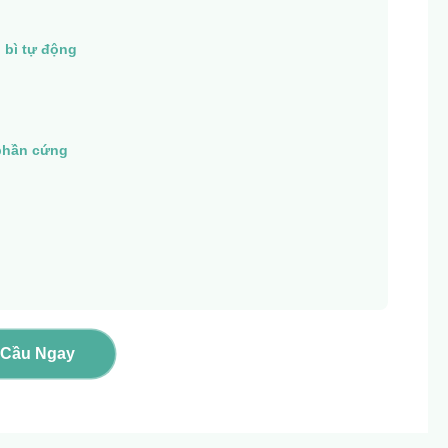
 bì tự động
phần cứng
 Cầu Ngay