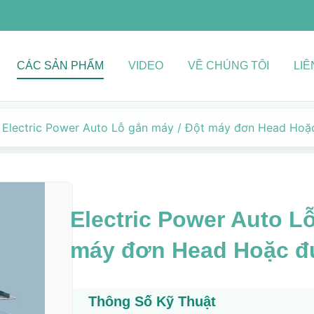
CÁC SẢN PHẨM
VIDEO
VỀ CHÚNG TÔI
LIÊ
Electric Power Auto Lỗ gắn máy / Đột máy đơn Head Ho
Electric Power Auto L
máy đơn Head Hoặc đ
Thông Số Kỹ Thuật