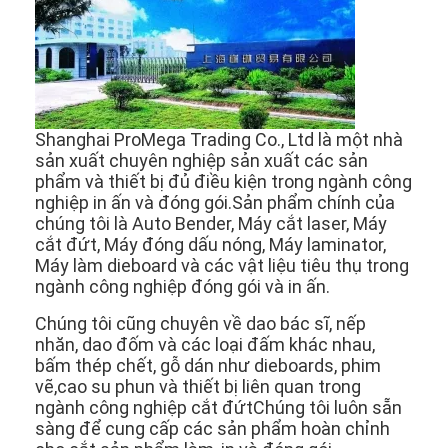
Shanghai ProMega Trading Co., Ltd là một nhà
sản xuất chuyên nghiệp sản xuất các sản
phẩm và thiết bị đủ điều kiện trong ngành công
nghiệp in ấn và đóng gói.Sản phẩm chính của
chúng tôi là Auto Bender, Máy cắt laser, Máy
cắt đứt, Máy đóng dấu nóng, Máy laminator,
Máy làm dieboard và các vật liệu tiêu thụ trong
ngành công nghiệp đóng gói và in ấn.
Chúng tôi cũng chuyên về dao bác sĩ, nếp
Nhà
nhăn, dao đốm và các loại đấm khác nhau,
bấm thép chết, gỗ dán như dieboards, phim
Các sản phẩm
vẽ,cao su phun và thiết bị liên quan trong
ngành công nghiệp cắt đứtChúng tôi luôn sẵn
Video
sàng để cung cấp các sản phẩm hoàn chỉnh