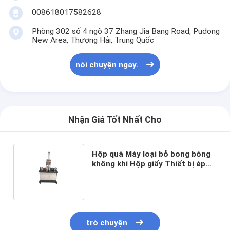
Túi giấy Forming Machine
008618017582628
Máy đóng gói tự động
Phòng 302 số 4 ngõ 37 Zhang Jia Bang Road, Pudong
New Area, Thượng Hải, Trung Quốc
nói chuyện ngay.
Nhận Giá Tốt Nhất Cho
Hộp quà Máy loại bỏ bong bóng
không khí Hộp giấy Thiết bị ép
bong bóng
trò chuyện