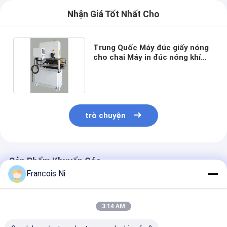
Nhận Giá Tốt Nhất Cho
Trung Quốc Máy đúc giấy nóng
cho chai Máy in đúc nóng khí
nén
trò chuyện
Sản Phẩm Khuyến Cáo
Francois Ni
3:14 AM