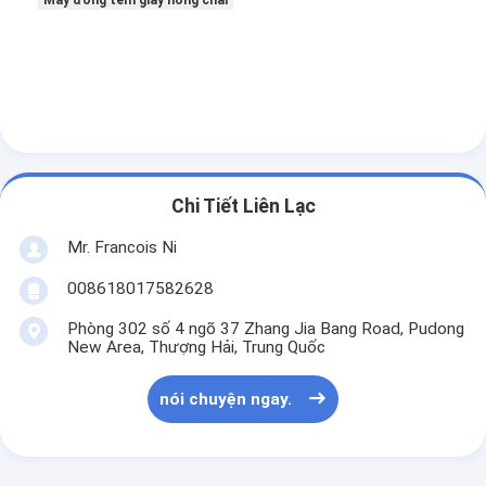
Máy đóng tem giấy nóng chai
Chi Tiết Liên Lạc
Mr. Francois Ni
008618017582628
Phòng 302 số 4 ngõ 37 Zhang Jia Bang Road, Pudong
New Area, Thượng Hải, Trung Quốc
nói chuyện ngay.