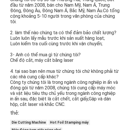
đầu từ năm 2008, bán cho Nam Mỹ, Nam Á, Trung
Đông, Đông Âu, Đông Nam Á, Bắc Mỹ, Nam Âu.Có tổng
cộng khoảng 5-10 người trong văn phòng của chúng
tôi.
2. làm thế nào chúng ta có thể đảm bảo chất lượng?
Luôn luôn lấy mẫu trước khi sản xuất hàng loạt;
Luôn kiểm tra cuối cùng trước khi vận chuyển;
3- Anh có thể mua gì từ chúng tôi?
Chế độ cắt, máy cắt bằng laser
4. tại sao bạn nên mua từ chúng tôi chứ không phải từ
các nhà cung cấp khác?
Công ty chúng tôi là trong ngành công nghiệp in ấn và
đóng gói từ năm 2008, chúng tôi cung cấp máy móc
và vật liệu tiêu thụ chủ yếu trong ngành công nghiệp
in ấn sau, đặc biệt là cắt chết, cắt giấy,Gập và dán
hộp, cắt laser và khắc CNC.
thẻ:
Die Cutting Machine
Hot Foil Stamping máy