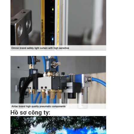
Túi giấy Forming Machine
Máy đóng gói tự động
Hồ sơ công ty: