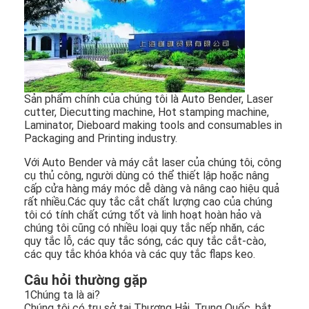
Sản phẩm chính của chúng tôi là Auto Bender, Laser
cutter, Diecutting machine, Hot stamping machine,
Laminator, Dieboard making tools and consumables in
Packaging and Printing industry.
Với Auto Bender và máy cắt laser của chúng tôi, công
cụ thủ công, người dùng có thể thiết lập hoặc nâng
cấp cửa hàng máy móc dễ dàng và nâng cao hiệu quả
rất nhiều.Các quy tắc cắt chất lượng cao của chúng
tôi có tính chất cứng tốt và linh hoạt hoàn hảo và
chúng tôi cũng có nhiều loại quy tắc nếp nhăn, các
quy tắc lỗ, các quy tắc sóng, các quy tắc cắt-cào,
các quy tắc khóa khóa và các quy tắc flaps keo.
Câu hỏi thường gặp
1Chúng ta là ai?
Chúng tôi có trụ sở tại Thượng Hải, Trung Quốc, bắt