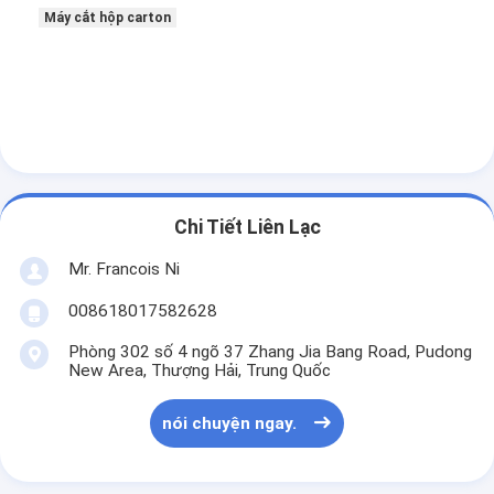
Máy cắt hộp carton
Chi Tiết Liên Lạc
Mr. Francois Ni
008618017582628
Phòng 302 số 4 ngõ 37 Zhang Jia Bang Road, Pudong
New Area, Thượng Hải, Trung Quốc
nói chuyện ngay.