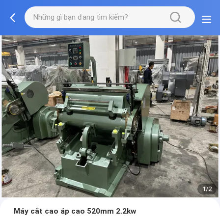
1/2
Máy cắt cao áp cao 520mm 2.2kw