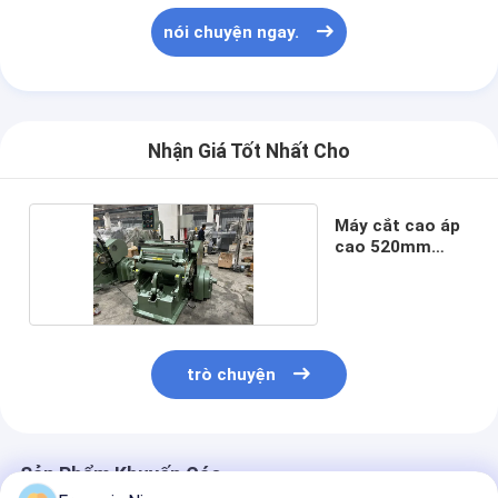
nói chuyện ngay.
Nhận Giá Tốt Nhất Cho
Máy cắt cao áp
cao 520mm
2.2kw
trò chuyện
Sản Phẩm Khuyến Cáo