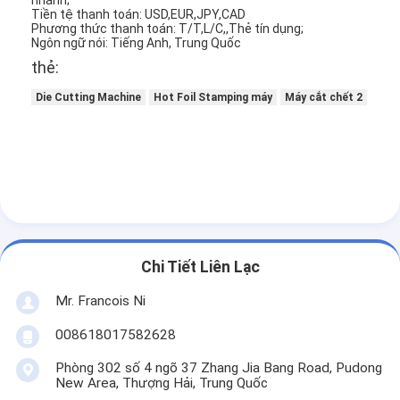
nhanh;
Tiền tệ thanh toán: USD,EUR,JPY,CAD
Phương thức thanh toán: T/T,L/C,,Thẻ tín dụng;
Ngôn ngữ nói: Tiếng Anh, Trung Quốc
thẻ:
Die Cutting Machine
Hot Foil Stamping máy
Máy cắt chết 2
Chi Tiết Liên Lạc
Mr. Francois Ni
008618017582628
Phòng 302 số 4 ngõ 37 Zhang Jia Bang Road, Pudong
New Area, Thượng Hải, Trung Quốc