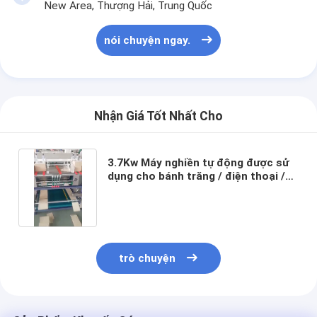
New Area, Thượng Hải, Trung Quốc
nói chuyện ngay.
Nhận Giá Tốt Nhất Cho
3.7Kw Máy nghiền tự động được sử
dụng cho bánh trăng / điện thoại /
rượu vang / trà / hộp giày
trò chuyện