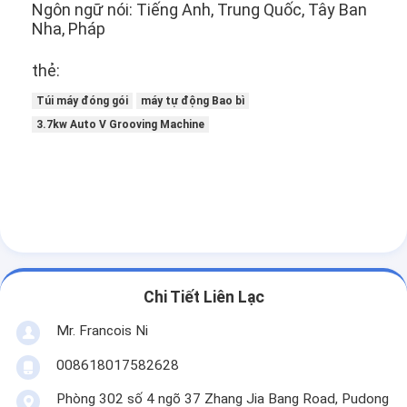
Ngôn ngữ nói: Tiếng Anh, Trung Quốc, Tây Ban
Nha, Pháp
thẻ:
Túi máy đóng gói
máy tự động Bao bì
3.7kw Auto V Grooving Machine
Chi Tiết Liên Lạc
Mr. Francois Ni
008618017582628
Phòng 302 số 4 ngõ 37 Zhang Jia Bang Road, Pudong