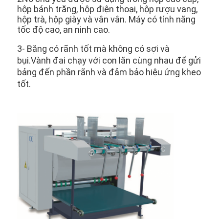
hộp bánh trăng, hộp điện thoại, hộp rượu vang,
hộp trà, hộp giày và vân vân. Máy có tính năng
tốc độ cao, an ninh cao.
3- Băng có rãnh tốt mà không có sợi và
bụi.Vành đai chạy với con lăn cùng nhau để gửi
bảng đến phần rãnh và đảm bảo hiệu ứng kheo
tốt.