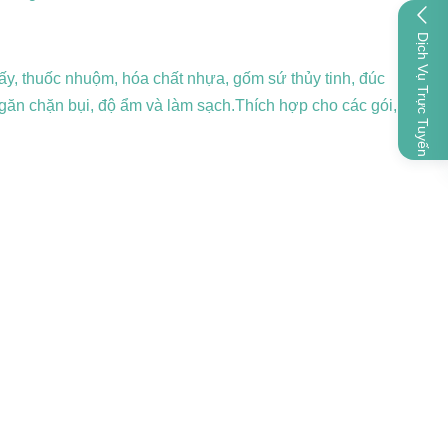
Dịch Vụ Trực Tuyến
iấy, thuốc nhuộm, hóa chất nhựa, gốm sứ thủy tinh, đúc
 ngăn chặn bụi, độ ẩm và làm sạch.Thích hợp cho các gói,