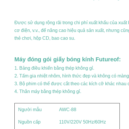
Được sử dụng rộng rãi trong chi phí xuất khẩu của xuất
cơ điện, v.v., để nâng cao hiệu quả sản xuất, nhưng cũn
thẻ chơi, hộp CD, bao cao su.
Máy đóng gói giấy bóng kính Futureof:
1. Bảng điều khiển bằng thép không gỉ.
2. Tấm gia nhiệt nhôm, hình thức đẹp và không có màng
3. Bộ phim có thể được cắt theo các kích cỡ khác nhau
4. Thân máy bằng thép không gỉ.
Người mẫu
AWC-88
Nguồn cấp
110V/220V 50Hz/60Hz