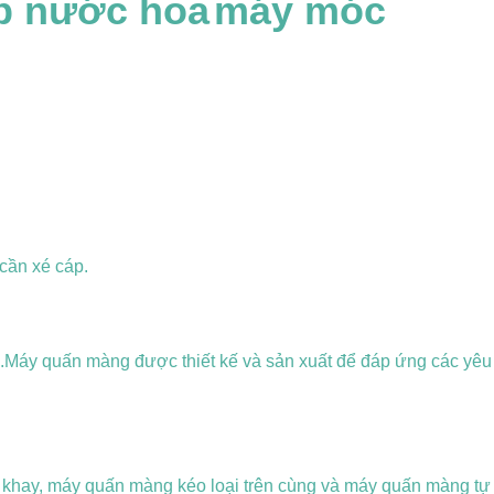
ộp nước hoa
máy móc
cần xé cáp.
Máy quấn màng được thiết kế và sản xuất để đáp ứng các yêu 
 khay, máy quấn màng kéo loại trên cùng và máy quấn màng tự 