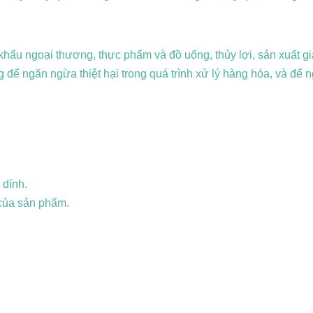
 khẩu ngoại thương, thực phẩm và đồ uống, thủy lợi, sản xuất g
g để ngăn ngừa thiệt hại trong quá trình xử lý hàng hóa, và để
 dính.
 của sản phẩm.