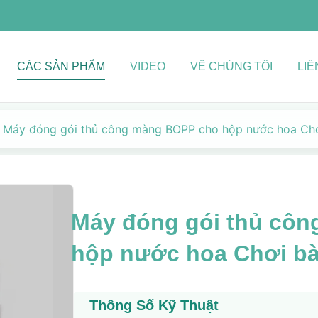
CÁC SẢN PHẨM
VIDEO
VỀ CHÚNG TÔI
LIÊ
Máy đóng gói thủ công màng BOPP cho hộp nước hoa Chơi
Máy đóng gói thủ cô
hộp nước hoa Chơi bà
Thông Số Kỹ Thuật