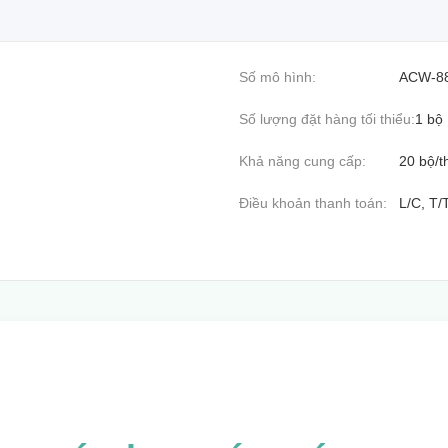
Số mô hình:
ACW-8
Số lượng đặt hàng tối thiểu:
1 bộ
Khả năng cung cấp:
20 bộ/t
Điều khoản thanh toán:
L/C, T/