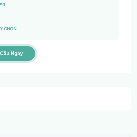
ng
ÙY CHỌN
 Cầu Ngay