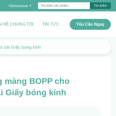
Vietnamese
Tìm Kiếm
N HỆ CHÚNG TÔI
TIN TỨC
Yêu Cầu Ngay
 bài Giấy bóng kính
ng màng BOPP cho
i Giấy bóng kính