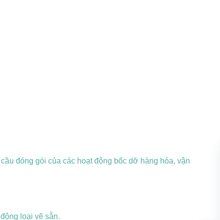
cầu đóng gói của các hoạt động bốc dỡ hàng hóa, vận
động loại vẽ sẵn.