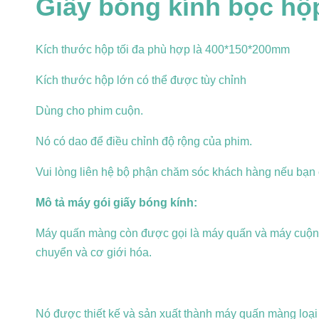
Giấy bóng kính bọc h
Kích thước hộp tối đa phù hợp là 400*150*200mm
Kích thước hộp lớn có thể được tùy chỉnh
Dùng cho phim cuộn.
Nó có dao để điều chỉnh độ rộng của phim.
Vui lòng liên hệ bộ phận chăm sóc khách hàng nếu bạn 
Mô tả máy gói giấy bóng kính:
Máy quấn màng còn được gọi là máy quấn và máy cuộn.
chuyển và cơ giới hóa.
Nó được thiết kế và sản xuất thành máy quấn màng loại