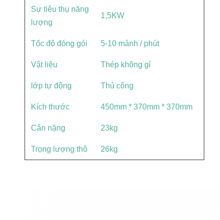
Sự tiêu thụ năng
1,5KW
lượng
Tốc độ đóng gói
5-10 mảnh / phút
Vật liệu
Thép không gỉ
lớp tự động
Thủ công
Kích thước
450mm * 370mm * 370mm
Cân nặng
23kg
Trọng lượng thô
26kg