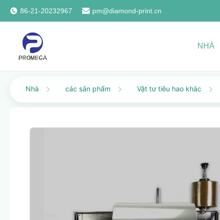
86-21-20232967
pm@diamond-print.cn
NHÀ
Nhà
các sản phẩm
Vật tư tiêu hao khác