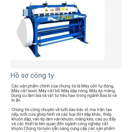
Hồ sơ công ty
Các sản phẩm chính của chúng tôi là Máy uốn tự động, 
Máy cắt laser, Máy cắt bế, Máy dập nóng, Máy ép màng, 
Dụng cụ làm bìa và vật tư tiêu hao trong ngành Bao bì và 
In ấn.
Chúng tôi cũng chuyên về lưỡi dao bác sĩ, ma trận tạo 
nếp, lưỡi cưa ghép hình và các loại đột dập khác, thép 
khuôn dập, ván ép làm ván khuôn, màng kéo, cao su đẩy 
và các thiết bị liên quan đến ngành công nghiệp cắt 
khuôn.Chúng tôi luôn sẵn sàng cung cấp các sản phẩm 