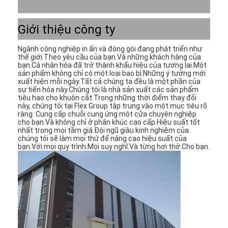
Giới thiệu công ty
Ngành công nghiệp in ấn và đóng gói đang phát triển như 
thế giới.Theo yêu cầu của bạn.Và những khách hàng của 
bạn.Cá nhân hóa đã trở thành khẩu hiệu của tương lai.Một 
sản phẩm không chỉ có một loại bao bì.Những ý tưởng mới 
xuất hiện mỗi ngày.Tất cả chúng ta đều là một phần của 
sự tiến hóa này.Chúng tôi là nhà sản xuất các sản phẩm 
tiêu hao cho khuôn cắt.Trong những thời điểm thay đổi 
này, chúng tôi tại Flex Group tập trung vào một mục tiêu rõ 
ràng: Cung cấp chuỗi cung ứng một cửa chuyên nghiệp 
cho bạn.Và không chỉ ở phân khúc cao cấp.Hiệu suất tốt 
nhất trong mọi tầm giá.Đội ngũ giàu kinh nghiệm của 
chúng tôi sẽ làm mọi thứ để nâng cao hiệu suất của 
bạn.Với mọi quy trình.Mọi suy nghĩ.Và từng hơi thở.Cho bạn.