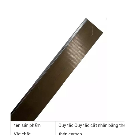
Nhà
Các sản phẩm
tên sản phẩm
Quy tắc Quy tắc cắt nhãn bằng thép Di
Video
Vật chất
thép carbon