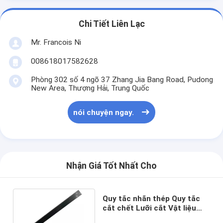
Chi Tiết Liên Lạc
Mr. Francois Ni
008618017582628
Phòng 302 số 4 ngõ 37 Zhang Jia Bang Road, Pudong
New Area, Thượng Hải, Trung Quốc
nói chuyện ngay.
Nhận Giá Tốt Nhất Cho
Quy tắc nhãn thép Quy tắc
cắt chết Lưỡi cắt Vật liệu
Khoa học Quy tắc cắt chết