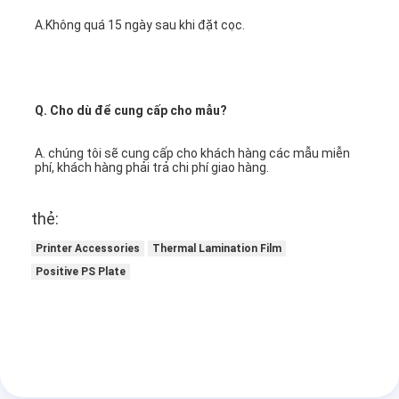
A.Không quá 15 ngày sau khi đặt cọc.
Q. Cho dù để cung cấp cho mẫu?
A. chúng tôi sẽ cung cấp cho khách hàng các mẫu miễn 
phí, khách hàng phải trả chi phí giao hàng.
thẻ:
Printer Accessories
Thermal Lamination Film
Positive PS Plate