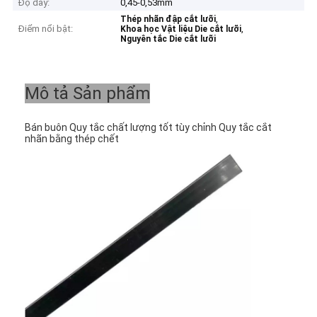
Độ dày:
0,45-0,53mm
,
Thép nhãn đập cắt lưỡi
Điểm nổi bật:
,
Khoa học Vật liệu Die cắt lưỡi
Nguyên tắc Die cắt lưỡi
Mô tả Sản phẩm
Bán buôn Quy tắc chất lượng tốt tùy chỉnh Quy tắc cắt 
nhãn bằng thép chết