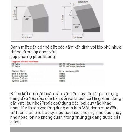
Túi giấy Forming Machine
Máy đóng gói tự động
Cạnh mặt đất có thể cắt các tấm kết dính với lớp phủ nhựa
thông được áp dụng với
gặp phải sự phản kháng.
Để có kết quả cắt hoàn hảo, vật liệu quy tắc là quan trọng
hàng đầu.Yêu cầu của bạn đối với khuôn cắt là gì?bạn đang
cắt vật liệu nào?Proflex sử dụng các loại quy tắc khác
nhau tùy thuộc vào ứng dụng của bạn.Một danh mục đầu
tư toàn diện cho bất kỳ mục tiêu nào.cho mọi nhu cầu.chạy
nhỏ hoặc lớn.nó không quan trọng những gì đang được cắt
giảm.