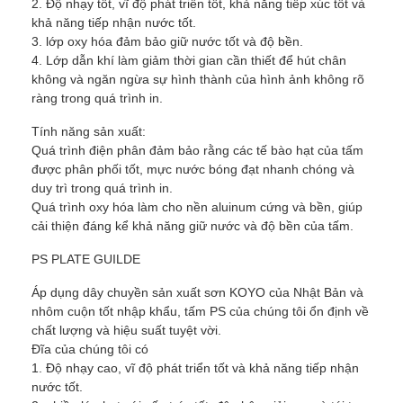
2. Độ nhạy tốt, vĩ độ phát triển tốt, khả năng tiếp xúc tốt và
khả năng tiếp nhận nước tốt.
3. lớp oxy hóa đảm bảo giữ nước tốt và độ bền.
4. Lớp dẫn khí làm giảm thời gian cần thiết để hút chân
không và ngăn ngừa sự hình thành của hình ảnh không rõ
ràng trong quá trình in.
Tính năng sản xuất:
Quá trình điện phân đảm bảo rằng các tế bào hạt của tấm
được phân phối tốt, mực nước bóng đạt nhanh chóng và
duy trì trong quá trình in.
Quá trình oxy hóa làm cho nền aluinum cứng và bền, giúp
cải thiện đáng kể khả năng giữ nước và độ bền của tấm.
PS PLATE GUILDE
Áp dụng dây chuyền sản xuất sơn KOYO của Nhật Bản và
nhôm cuộn tốt nhập khẩu, tấm PS của chúng tôi ổn định về
chất lượng và hiệu suất tuyệt vời.
Đĩa của chúng tôi có
1. Độ nhạy cao, vĩ độ phát triển tốt và khả năng tiếp nhận
nước tốt.