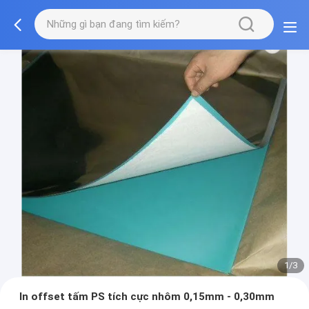
1/3
In offset tấm PS tích cực nhôm 0,15mm - 0,30mm