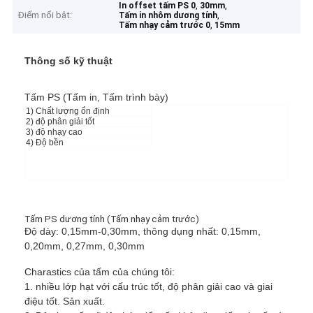
,
,
In offset tấm PS 0
30mm
Điểm nổi bật:
,
Tấm in nhôm dương tính
,
Tấm nhạy cảm trước 0
15mm
Thông số kỹ thuật
Tấm PS (Tấm in, Tấm trình bày)
1) Chất lượng ổn định
2) độ phân giải tốt
3) độ nhạy cao
4) Độ bền
Tấm PS dương tính (Tấm nhạy cảm trước)
Độ dày: 0,15mm-0,30mm, thông dụng nhất: 0,15mm,
0,20mm, 0,27mm, 0,30mm
Charastics của tấm của chúng tôi:
1. nhiều lớp hạt với cấu trúc tốt, độ phân giải cao và giai
điệu tốt. Sản xuất.