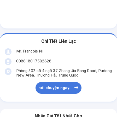
Chi Tiết Liên Lạc
Mr. Francois Ni
008618017582628
Phòng 302 số 4 ngõ 37 Zhang Jia Bang Road, Pudong
New Area, Thượng Hải, Trung Quốc
Nhà
nói chuyện ngay.
Các sản phẩm
Video
Nhận Giá Tốt Nhất Cho