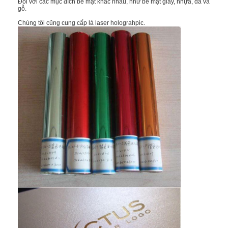
Đối với các mục đích bề mặt khác nhau, như bề mặt giấy, nhựa, da và
gỗ.
Chúng tôi cũng cung cấp lá laser holograhpic.