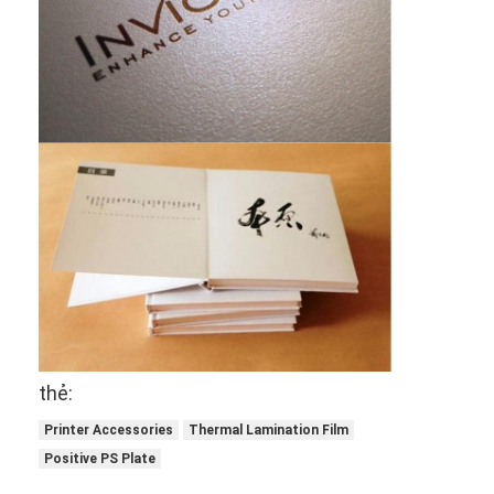
thẻ:
Printer Accessories
Thermal Lamination Film
Positive PS Plate