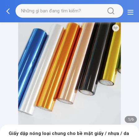
1/6
Giấy dập nóng loại chung cho bề mặt giấy / nhựa / da