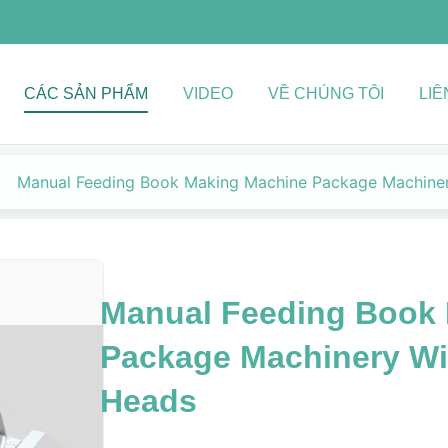
CÁC SẢN PHẨM
VIDEO
VỀ CHÚNG TÔI
LIÊ
Manual Feeding Book Making Machine Package Machiner
Manual Feeding Book
Package Machinery Wi
Heads