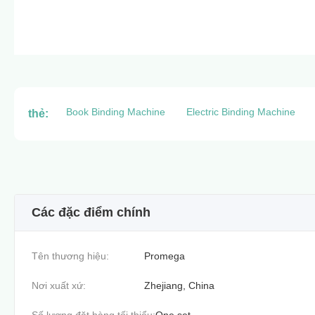
Book Binding Machine
Electric Binding Machine
thẻ:
Các đặc điểm chính
Tên thương hiệu:
Promega
Nơi xuất xứ:
Zhejiang, China