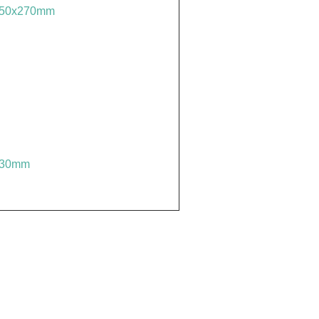
50x270mm
630mm