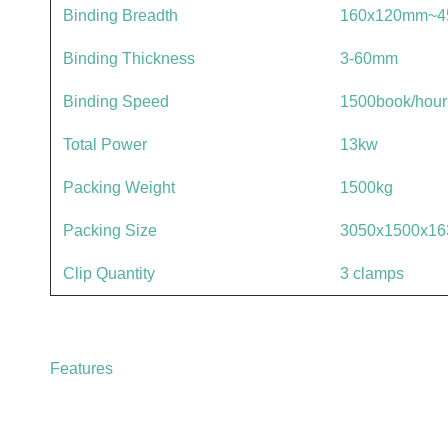
Binding Breadth
160x120mm~4
Binding Thickness
3-60mm
Binding Speed
1500book/hour
Total Power
13kw
Packing Weight
1500kg
Packing Size
3050x1500x1
Clip Quantity
3 clamps
Features