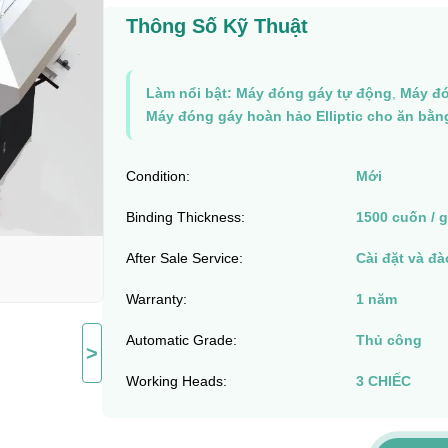
Thông Số Kỹ Thuật
Làm nổi bật:
Máy đóng gáy tự động
,
Máy đó
Máy đóng gáy hoàn hảo Elliptic cho ăn bằn
Condition:
Mới
Binding Thickness:
1500 cuốn / g
After Sale Service:
Cài đặt và đ
Warranty:
1 năm
Automatic Grade:
Thủ công
>
Working Heads:
3 CHIẾC