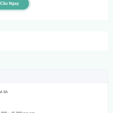
 Cầu Ngay
M-3A