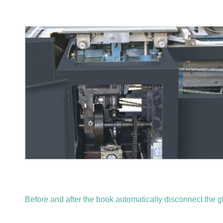
Before and after the book automatically disconnect the g