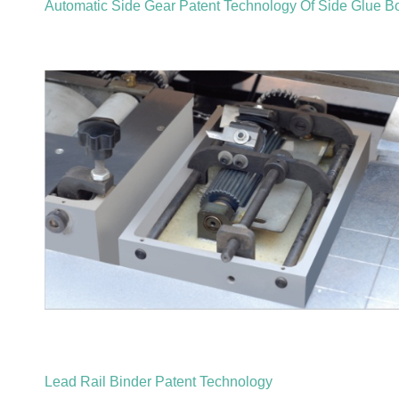
Automatic Side Gear Patent Technology Of Side Glue Bo
Lead Rail Binder Patent Technology