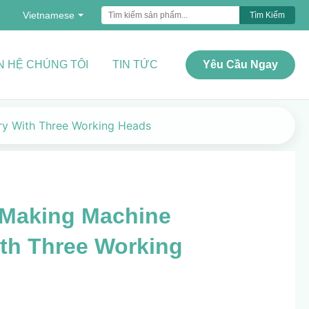
Vietnamese
Tìm Kiếm
N HỆ CHÚNG TÔI
TIN TỨC
Yêu Cầu Ngay
y With Three Working Heads
 Making Machine
th Three Working