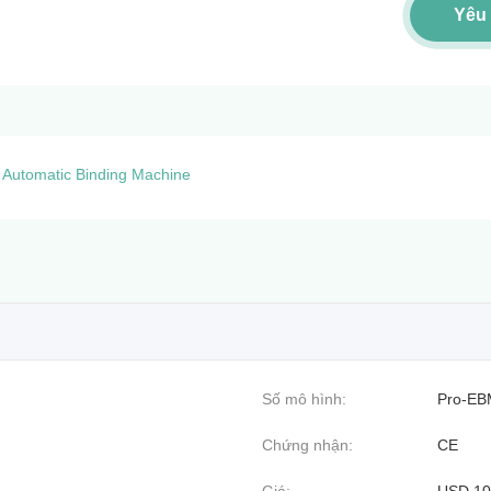
Yêu
Automatic Binding Machine
Số mô hình:
Pro-EB
Chứng nhận:
CE