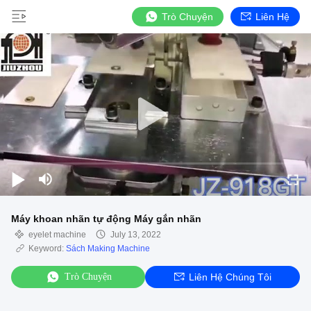
Trò Chuyện
Liên Hệ
Máy khoan nhãn tự động Máy gắn nhãn
eyelet machine
July 13, 2022
Keyword:
Sách Making Machine
Trò Chuyện
Liên Hệ Chúng Tôi