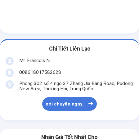
Chi Tiết Liên Lạc
Mr. Francois Ni
008618017582628
Phòng 302 số 4 ngõ 37 Zhang Jia Bang Road, Pudong
New Area, Thượng Hải, Trung Quốc
Nhà
nói chuyện ngay.
Các sản phẩm
Video
Nhận Giá Tốt Nhất Cho