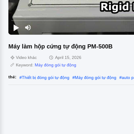
Máy làm hộp cứng tự động PM-500B
Video khác
April 15, 2026
Keyword:
Máy đóng gói tự động
thẻ:
#
Thiết bị đóng gói tự động
#
Máy đóng gói tự động
#
auto 